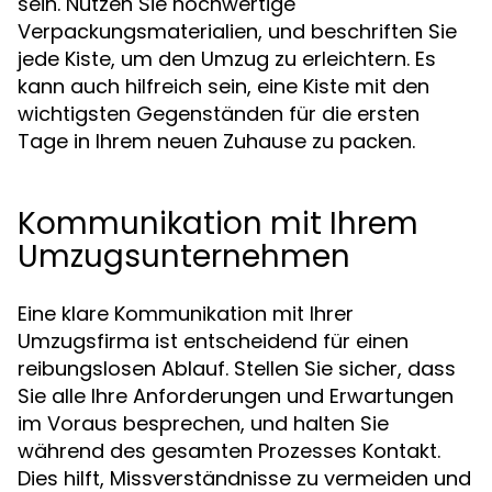
sein. Nutzen Sie hochwertige
Verpackungsmaterialien, und beschriften Sie
jede Kiste, um den Umzug zu erleichtern. Es
kann auch hilfreich sein, eine Kiste mit den
wichtigsten Gegenständen für die ersten
Tage in Ihrem neuen Zuhause zu packen.
Kommunikation mit Ihrem
Umzugsunternehmen
Eine klare Kommunikation mit Ihrer
Umzugsfirma ist entscheidend für einen
reibungslosen Ablauf. Stellen Sie sicher, dass
Sie alle Ihre Anforderungen und Erwartungen
im Voraus besprechen, und halten Sie
während des gesamten Prozesses Kontakt.
Dies hilft, Missverständnisse zu vermeiden und