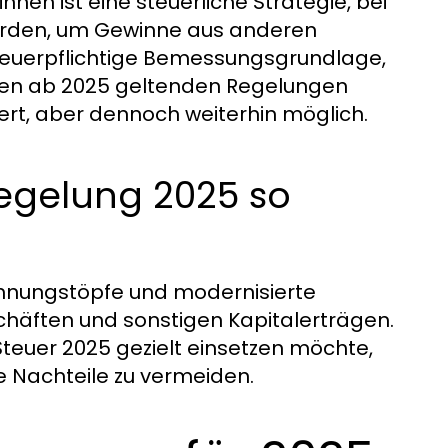
nen ist eine steuerliche Strategie, bei
erden, um Gewinne aus anderen
steuerpflichtige Bemessungsgrundlage,
t den ab 2025 geltenden Regelungen
ert, aber dennoch weiterhin möglich.
egelung 2025 so
chnungstöpfe und modernisierte
häften und sonstigen Kapitalerträgen.
teuer 2025 gezielt einsetzen möchte,
 Nachteile zu vermeiden.