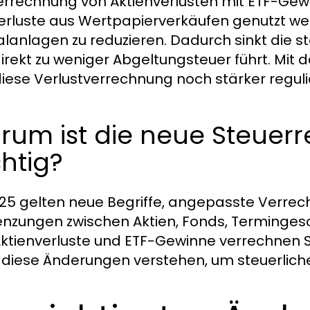
errechnung von Aktienverlusten mit ETF-Gewin
erluste aus Wertpapierverkäufen genutzt w
alanlagen zu reduzieren. Dadurch sinkt die 
irekt zu weniger Abgeltungsteuer führt. Mi
diese Verlustverrechnung noch stärker reguli
rum ist die neue Steuerr
htig?
25 gelten neue Begriffe, angepasste Verre
nzungen zwischen Aktien, Fonds, Termingesc
ktienverluste und ETF-Gewinne verrechnen S
diese Änderungen verstehen, um steuerliche