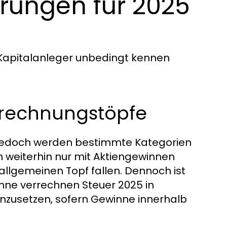
rungen für 2025
 Kapitalanleger unbedingt kennen
rrechnungstöpfe
 jedoch werden bestimmte Kategorien
n weiterhin nur mit Aktiengewinnen
llgemeinen Topf fallen. Dennoch ist
inne verrechnen Steuer 2025 in
inzusetzen, sofern Gewinne innerhalb