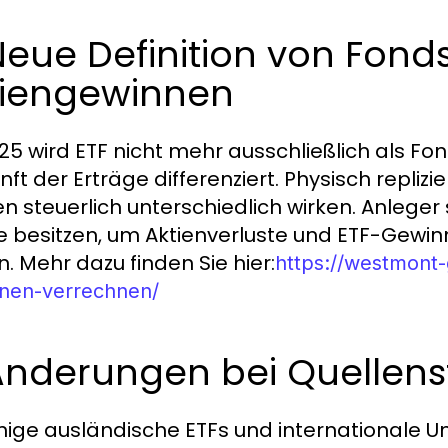
Neue Definition von Fond
tiengewinnen
25 wird ETF nicht mehr ausschließlich als Fo
nft der Erträge differenziert. Physisch repliz
n steuerlich unterschiedlich wirken. Anleger 
ie besitzen, um Aktienverluste und ETF-Gewin
n. Mehr dazu finden Sie hier:
https://westmont-
nen-verrechnen/
 Änderungen bei Quelle
inige ausländische ETFs und internationale