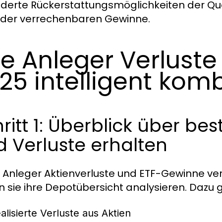
derte Rückerstattungsmöglichkeiten der Quel
der verrechenbaren Gewinne.
e Anleger Verlust
25 intelligent kom
ritt 1: Überblick über b
 Verluste erhalten
 Anleger Aktienverluste und ETF-Gewinne v
en sie ihre Depotübersicht analysieren. Dazu 
ealisierte Verluste aus Aktien