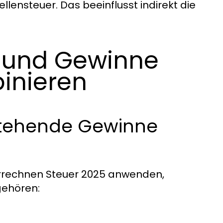
lensteuer. Das beeinflusst indirekt die
e und Gewinne
binieren
estehende Gewinne
errechnen Steuer 2025 anwenden,
gehören: