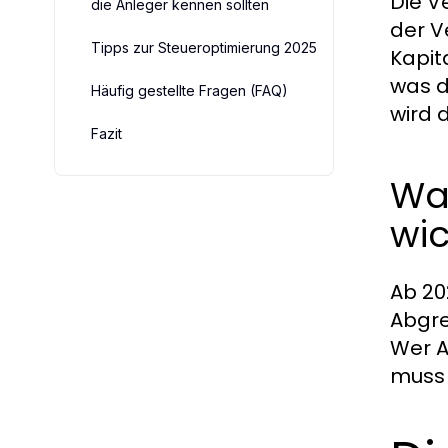
Die V
die Anleger kennen sollten
der V
Tipps zur Steueroptimierung 2025
Kapit
was d
Häufig gestellte Fragen (FAQ)
wird 
Fazit
Wa
wic
Ab 20
Abgre
Wer A
muss 