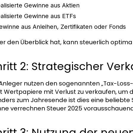
ealisierte Gewinne aus Aktien
ealisierte Gewinne aus ETFs
ewinne aus Anleihen, Zertifikaten oder Fonds
er den Überblick hat, kann steuerlich optima
ritt 2: Strategischer Ve
 Anleger nutzen den sogenannten „Tax-Loss-
lt Wertpapiere mit Verlust zu verkaufen, um
ders zum Jahresende ist dies eine beliebte 
ne verrechnen Steuer 2025 vorausschauend 
ritt 3: Nutzung der neu