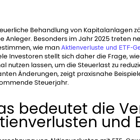
teuerliche Behandlung von Kapitalanlagen zä
te Anleger. Besonders im Jahr 2025 treten ne
estimmen, wie man
Aktienverluste und ETF-G
iele Investoren stellt sich daher die Frage, w
al nutzen lassen, um die Steuerlast zu reduzie
anten Änderungen, zeigt praxisnahe Beispiele 
ommende Steuerjahr.
s bedeutet die V
tienverlusten und