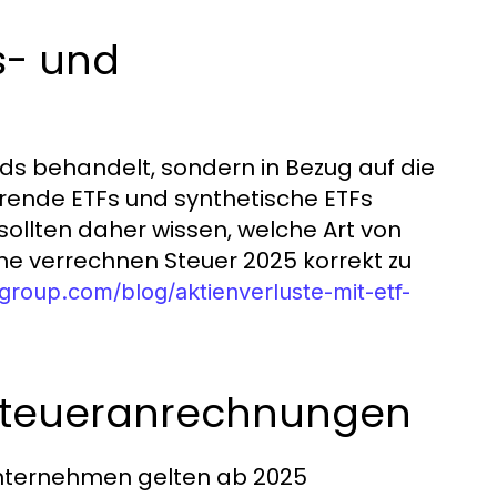
s- und
nds behandelt, sondern in Bezug auf die
ierende ETFs und synthetische ETFs
sollten daher wissen, welche Art von
ne verrechnen Steuer 2025 korrekt zu
group.com/blog/aktienverluste-mit-etf-
nsteueranrechnungen
 Unternehmen gelten ab 2025