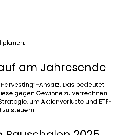
l planen.
rkauf am Jahresende
Harvesting“-Ansatz. Das bedeutet,
 diese gegen Gewinne zu verrechnen.
Strategie, um Aktienverluste und ETF-
zu steuern.
en Pauschalen 2025