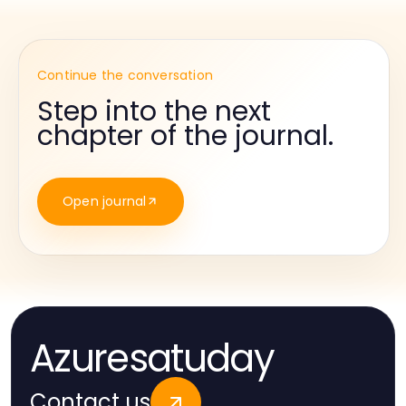
Continue the conversation
Step into the next
chapter of the journal.
Open journal
Azuresatuday
Contact us