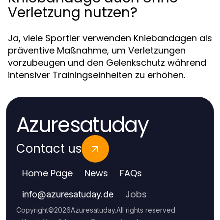
Verletzung nutzen?
Ja, viele Sportler verwenden Kniebandagen als
präventive Maßnahme, um Verletzungen
vorzubeugen und den Gelenkschutz während
intensiver Trainingseinheiten zu erhöhen.
Azuresatuday
Contact us
Home Page
News
FAQs
Jobs
info
@
azuresatuday.de
Copyright
©
2026
Azuresatuday
.
All rights reserved