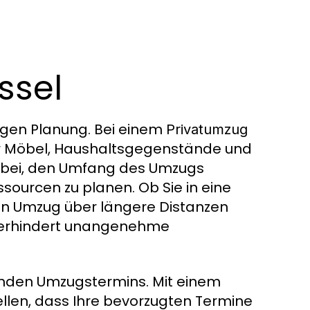
ssel
tigen Planung. Bei einem
Privatumzug
r Möbel, Haushaltsgegenstände und
abei, den Umfang des Umzugs
sourcen zu planen. Ob Sie in eine
en Umzug über längere Distanzen
d verhindert unangenehme
nden Umzugstermins. Mit einem
ellen, dass Ihre bevorzugten Termine