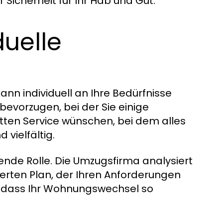
Sicherheit für Ihr Hab und Gut.
duelle
ann individuell an Ihre Bedürfnisse
evorzugen, bei der Sie einige
ten Service wünschen, bei dem alles
 vielfältig.
dende Rolle. Die Umzugsfirma analysiert
erten Plan, der Ihren Anforderungen
n, dass Ihr Wohnungswechsel so