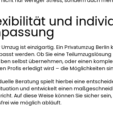
 nicht nur weniger Stress, sondern auch mehr 
exibilität und indivi
npassung
 Umzug ist einzigartig. Ein
k
Privatumzug Berlin
asst werden. Ob Sie eine Teilumzugslösung b
ben selbst übernehmen, oder einen komplet
n Profis erledigt wird – die Möglichkeiten sind
iduelle Beratung spielt hierbei eine entschei
Situation und entwickelt einen maßgeschneid
richt. Auf diese Weise können Sie sicher sei
sfrei wie möglich abläuft.