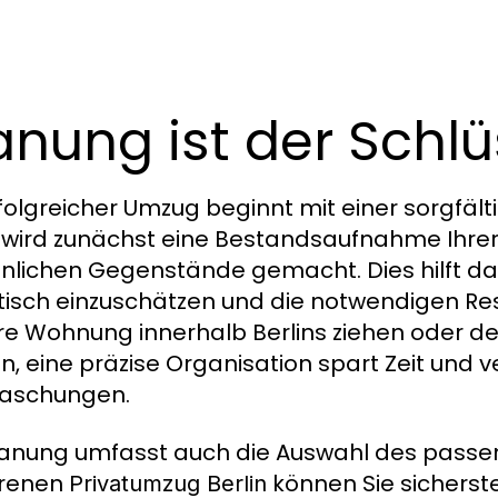
anung ist der Schlü
rfolgreicher Umzug beginnt mit einer sorgfäl
wird zunächst eine Bestandsaufnahme Ihre
nlichen Gegenstände gemacht. Dies hilft d
stisch einzuschätzen und die notwendigen Res
e Wohnung innerhalb Berlins ziehen oder d
n, eine präzise Organisation spart Zeit un
raschungen.
lanung umfasst auch die Auswahl des passe
hrenen
können Sie sicherst
Privatumzug Berlin