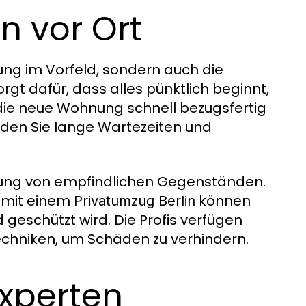
on vor Ort
nung im Vorfeld, sondern auch die
t dafür, dass alles pünktlich beginnt,
die neue Wohnung schnell bezugsfertig
eiden Sie lange Wartezeiten und
habung von empfindlichen Gegenständen.
– mit einem
können
Privatumzug Berlin
d geschützt wird. Die Profis verfügen
echniken, um Schäden zu verhindern.
Experten