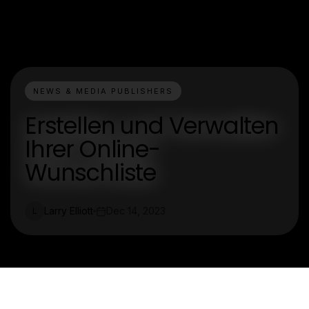
NEWS & MEDIA PUBLISHERS
Erstellen und Verwalten
Ihrer Online-
Wunschliste
Larry Elliott
Dec 14, 2023
L