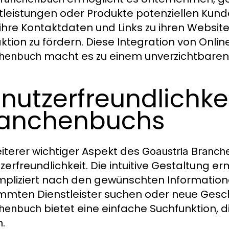
tleistungen oder Produkte potenziellen Kun
ihre Kontaktdaten und Links zu ihren Websites
aktion zu fördern. Diese Integration von Onli
macht es zu einem unverzichtbaren
henbuch
nutzerfreundlichke
ranchenbuchs
eiterer wichtiger Aspekt des
Goaustria Branc
zerfreundlichkeit. Die intuitive Gestaltung 
pliziert nach den gewünschten Informatione
mmten Dienstleister suchen oder neue Gesc
bietet eine einfache Suchfunktion, die
henbuch
n.