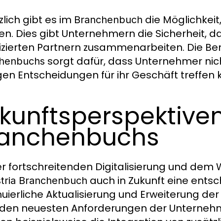
zlich gibt es im
die Möglichkei
Branchenbuch
sen. Dies gibt Unternehmern die Sicherheit, 
fizierten Partnern zusammenarbeiten. Die Be
sorgt dafür, dass Unternehmer nich
henbuchs
igen Entscheidungen für ihr Geschäft treffen
kunftsperspektive
ranchenbuchs
er fortschreitenden Digitalisierung und dem
auch in Zukunft eine entsc
tria Branchenbuch
nuierliche Aktualisierung und Erweiterung der 
 den neuesten Anforderungen der Unternehme