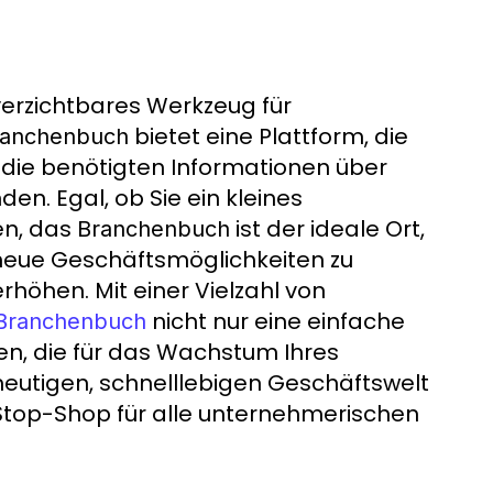
nverzichtbares Werkzeug für
bietet eine Plattform, die
ranchenbuch
t die benötigten Informationen über
en. Egal, ob Sie ein kleines
en, das
ist der ideale Ort,
Branchenbuch
neue Geschäftsmöglichkeiten zu
rhöhen. Mit einer Vielzahl von
nicht nur eine einfache
Branchenbuch
en, die für das Wachstum Ihres
eutigen, schnelllebigen Geschäftswelt
top-Shop für alle unternehmerischen