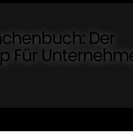
nchenbuch: Der
p Für Unternehm