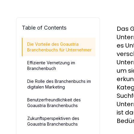
Table of Contents
Das
G
Unter
es Un
Die Vorteile des Goaustria
Branchenbuchs für Unternehmer
versc
Unter
Effiziente Vernetzung im
Branchenbuch
um si
erkun
Die Rolle des Branchenbuchs im
Kateg
digitalen Marketing
Suchf
Benutzerfreundlichkeit des
Unter
Goaustria Branchenbuchs
ist d
Zukunftsperspektiven des
Bedür
Goaustria Branchenbuchs