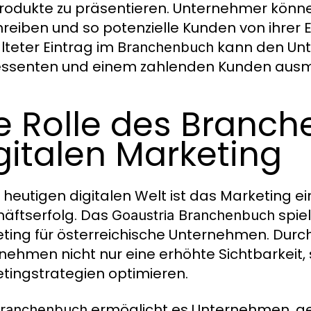
rodukte zu präsentieren. Unternehmer können
reiben und so potenzielle Kunden von ihrer E
lteter Eintrag im
kann den Unt
Branchenbuch
essenten und einem zahlenden Kunden aus
e Rolle des Branc
gitalen Marketing
r heutigen digitalen Welt ist das Marketing e
äftserfolg. Das
spiel
Goaustria Branchenbuch
ting für österreichische Unternehmen. Durch
nehmen nicht nur eine erhöhte Sichtbarkeit,
tingstrategien optimieren.
ermöglicht es Unternehmen, gez
ranchenbuch