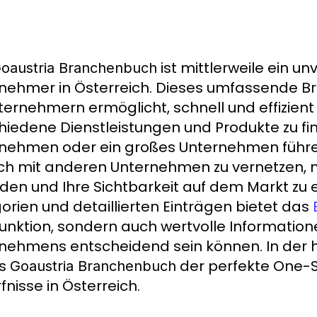
ist mittlerweile ein u
oaustria Branchenbuch
nehmer in Österreich. Dieses umfassende
B
ternehmern ermöglicht, schnell und effizien
hiedene Dienstleistungen und Produkte zu find
nehmen oder ein großes Unternehmen führ
ch mit anderen Unternehmen zu vernetzen, 
den und Ihre Sichtbarkeit auf dem Markt zu e
orien und detaillierten Einträgen bietet das
unktion, sondern auch wertvolle Information
nehmens entscheidend sein können. In der h
as
der perfekte One-S
Goaustria Branchenbuch
fnisse in Österreich.