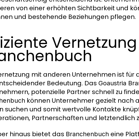
tieren von einer erhöhten Sichtbarkeit und k
nen und bestehende Beziehungen pflegen.
fiziente Vernetzung
ranchenbuch
ernetzung mit anderen Unternehmen ist für 
ntscheidender Bedeutung. Das
Goaustria Br
nehmern, potenzielle Partner schnell zu finden
können Unternehmer gezielt nach a
henbuch
n suchen und somit wertvolle Kontakte knüp
rationen, Partnerschaften und letztendlich
er hinaus bietet das
eine Plat
Branchenbuch