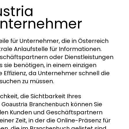
stria
Unternehmer
eile für Unternehmer, die in Österreich
ntrale Anlaufstelle für Informationen.
eschäftspartnern oder Dienstleistungen
sie benötigen, in einem einzigen
e Effizienz, da Unternehmer schnell die
 suchen zu müssen.
chkeit, die Sichtbarkeit Ihres
m
können Sie
Goaustria Branchenbuch
ellen Kunden und Geschäftspartnern
einer Zeit, in der die Online-Präsenz für
en, die im
gelistet sind,
Branchenbuch