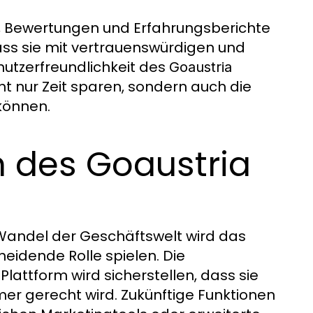
t, Bewertungen und Erfahrungsberichte
dass sie mit vertrauenswürdigen und
nutzerfreundlichkeit des
Goaustria
t nur Zeit sparen, sondern auch die
 können.
n des Goaustria
 Wandel der Geschäftswelt wird das
heidende Rolle spielen. Die
Plattform wird sicherstellen, dass sie
r gerecht wird. Zukünftige Funktionen