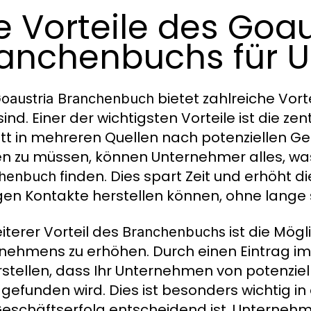
e Vorteile des Goau
anchenbuchs für 
bietet zahlreiche Vort
oaustria Branchenbuch
sind. Einer der wichtigsten Vorteile ist die ze
tt in mehreren Quellen nach potenziellen G
n zu müssen, können Unternehmer alles, was 
finden. Dies spart Zeit und erhöht di
henbuch
igen Kontakte herstellen können, ohne lange
eiterer Vorteil des
ist die Mögli
Branchenbuchs
nehmens zu erhöhen. Durch einen Eintrag i
rstellen, dass Ihr Unternehmen von potenzi
 gefunden wird. Dies ist besonders wichtig in 
eschäftserfolg entscheidend ist. Unternehm