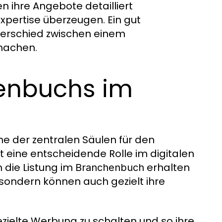
 ihre Angebote detailliert
xpertise überzeugen. Ein gut
erschied zwischen einem
machen.
henbuchs im
ine der zentralen Säulen für den
t eine entscheidende Rolle im digitalen
 die Listung im
erhalten
Branchenbuch
 sondern können auch gezielt ihre
ielte Werbung zu schalten und so ihre