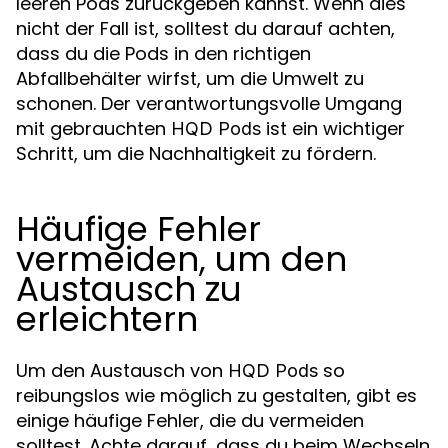
leeren Pods zurückgeben kannst. Wenn dies
nicht der Fall ist, solltest du darauf achten,
dass du die Pods in den richtigen
Abfallbehälter wirfst, um die Umwelt zu
schonen. Der verantwortungsvolle Umgang
mit gebrauchten
ist ein wichtiger
HQD Pods
Schritt, um die Nachhaltigkeit zu fördern.
Häufige Fehler
vermeiden, um den
Austausch zu
erleichtern
Um den Austausch von
so
HQD Pods
reibungslos wie möglich zu gestalten, gibt es
einige häufige Fehler, die du vermeiden
solltest. Achte darauf, dass du beim Wechseln