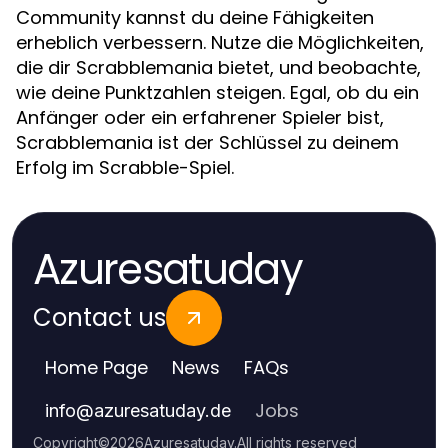
Community kannst du deine Fähigkeiten
erheblich verbessern. Nutze die Möglichkeiten,
die dir Scrabblemania bietet, und beobachte,
wie deine Punktzahlen steigen. Egal, ob du ein
Anfänger oder ein erfahrener Spieler bist,
Scrabblemania ist der Schlüssel zu deinem
Erfolg im Scrabble-Spiel.
Azuresatuday
Contact us
Home Page
News
FAQs
Jobs
info
@
azuresatuday.de
Copyright
©
2026
Azuresatuday
.
All rights reserved