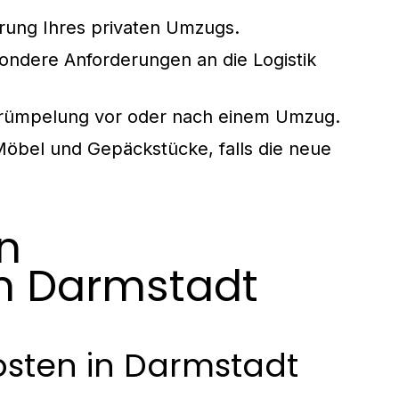
rung Ihres privaten Umzugs.
ndere Anforderungen an die Logistik
Entrümpelung vor oder nach einem Umzug.
öbel und Gepäckstücke, falls die neue
n
 Darmstadt
osten in Darmstadt