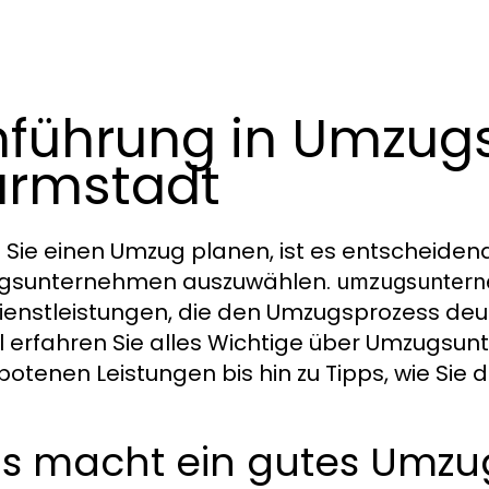
nführung in Umzu
rmstadt
Sie einen Umzug planen, ist es entscheiden
gsunternehmen auszuwählen.
umzugsuntern
ienstleistungen, die den Umzugsprozess deut
el erfahren Sie alles Wichtige über Umzugs
otenen Leistungen bis hin zu Tipps, wie Sie 
s macht ein gutes Umz