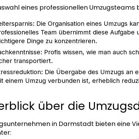
uswahl eines professionellen Umzugsteams br
eitersparnis:
Die Organisation eines Umzugs kann
rofessionelles Team übernimmt diese Aufgabe u
ichtigere Dinge zu konzentrieren.
achkenntnisse:
Profis wissen, wie man auch sc
cher transportiert.
tressreduktion:
Die Übergabe des Umzugs an ei
it einem Umzug verbunden ist, erheblich reduz
rblick über die Umzugsd
sunternehmen in Darmstadt bieten eine Viel
ter: