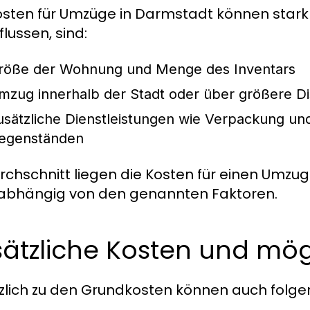
osten für Umzüge in Darmstadt können stark v
flussen, sind:
röße der Wohnung und Menge des Inventars
mzug innerhalb der Stadt oder über größere D
usätzliche Dienstleistungen wie Verpackung u
egenständen
rchschnitt liegen die Kosten für einen Umzu
 abhängig von den genannten Faktoren.
sätzliche Kosten und mö
zlich zu den Grundkosten können auch folge