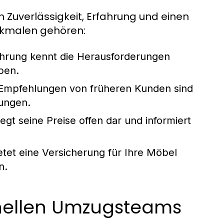
Zuverlässigkeit, Erfahrung und einen
rkmalen gehören:
ahrung kennt die Herausforderungen
ben.
 Empfehlungen von früheren Kunden sind
tungen.
gt seine Preise offen dar und informiert
et eine Versicherung für Ihre Möbel
n.
ionellen Umzugsteams