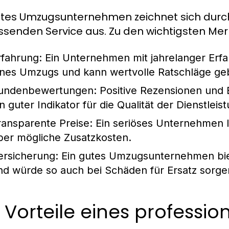
utes Umzugsunternehmen zeichnet sich durch 
senden Service aus. Zu den wichtigsten Me
rfahrung:
Ein Unternehmen mit jahrelanger Erf
ines Umzugs und kann wertvolle Ratschläge ge
undenbewertungen:
Positive Rezensionen und
in guter Indikator für die Qualität der Dienstleis
ransparente Preise:
Ein seriöses Unternehmen le
ber mögliche Zusatzkosten.
ersicherung:
Ein gutes Umzugsunternehmen biet
nd würde so auch bei Schäden für Ersatz sorge
 Vorteile eines profess