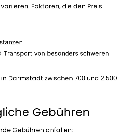
ariieren. Faktoren, die den Preis
istanzen
nd Transport von besonders schweren
g in Darmstadt zwischen 700 und 2.500
gliche Gebühren
nde Gebühren anfallen: