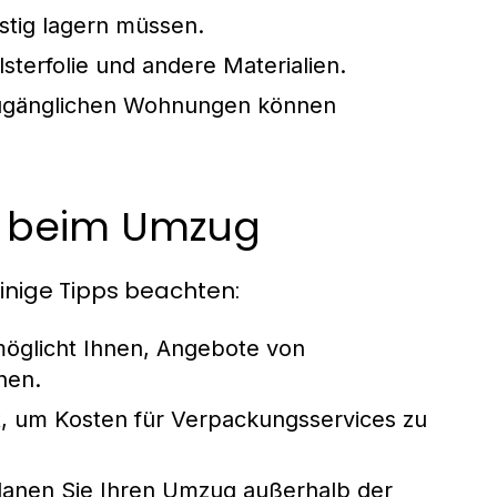
stig lagern müssen.
sterfolie und andere Materialien.
ugänglichen Wohnungen können
g beim Umzug
inige Tipps beachten:
möglicht Ihnen, Angebote von
hen.
t, um Kosten für Verpackungsservices zu
anen Sie Ihren Umzug außerhalb der