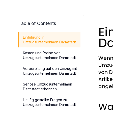
Table of Contents
Ei
Da
Einführung in
Umzugsunternehmen Darmstadt
Kosten und Preise von
Wenn 
Umzugsunternehmen Darmstadt
Umzu
Vorbereitung auf den Umzug mit
von D
Umzugsunternehmen Darmstadt
Artik
Seriöse Umzugsunternehmen
angeb
Darmstadt erkennen
Häufig gestellte Fragen zu
Wa
Umzugsunternehmen Darmstadt