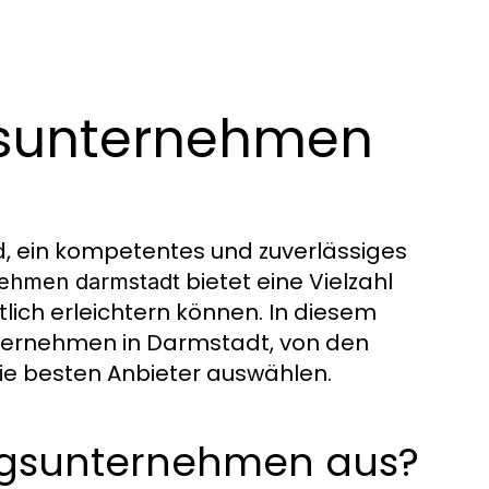
gsunternehmen
d, ein kompetentes und zuverlässiges
bietet eine Vielzahl
ehmen darmstadt
lich erleichtern können. In diesem
unternehmen in Darmstadt, von den
die besten Anbieter auswählen.
ugsunternehmen aus?