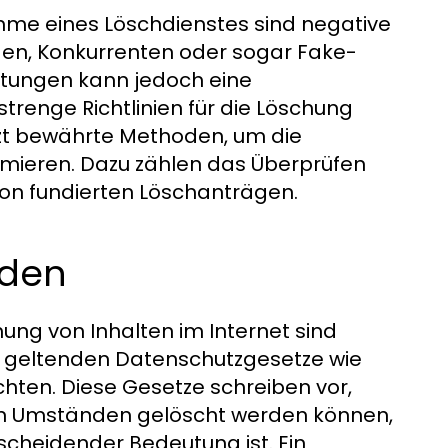
ahme eines Löschdienstes sind negative
en, Konkurrenten oder sogar Fake-
tungen kann jedoch eine
trenge Richtlinien für die Löschung
utzt bewährte Methoden, um die
imieren. Dazu zählen das Überprüfen
 von fundierten Löschanträgen.
rden
ng von Inhalten im Internet sind
ie geltenden Datenschutzgesetze wie
en. Diese Gesetze schreiben vor,
n Umständen gelöscht werden können,
cheidender Bedeutung ist. Ein