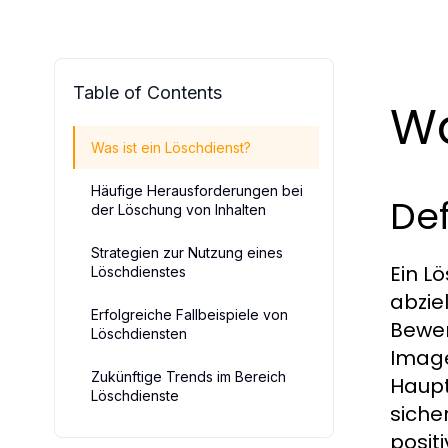
Table of Contents
Wa
Was ist ein Löschdienst?
Häufige Herausforderungen bei
Def
der Löschung von Inhalten
Strategien zur Nutzung eines
Ein L
Löschdienstes
abzie
Erfolgreiche Fallbeispiele von
Bewer
Löschdiensten
Image
Zukünftige Trends im Bereich
Haupt
Löschdienste
siche
posit