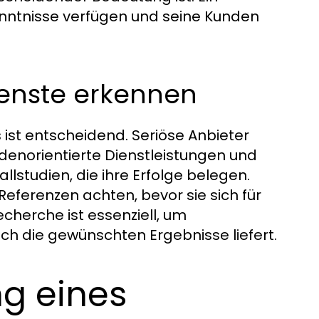
enntnisse verfügen und seine Kunden
enste erkennen
ist entscheidend. Seriöse Anbieter
denorientierte Dienstleistungen und
lstudien, die ihre Erfolge belegen.
 Referenzen achten, bevor sie sich für
echerche ist essenziell, um
ch die gewünschten Ergebnisse liefert.
ng eines