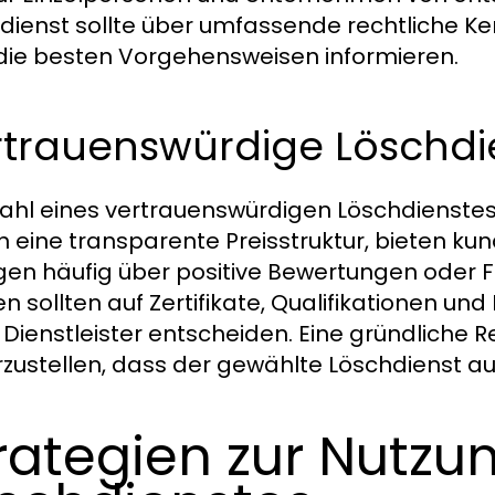
dienst sollte über umfassende rechtliche K
die besten Vorgehensweisen informieren.
rtrauenswürdige Löschdi
ahl eines vertrauenswürdigen Löschdienstes 
 eine transparente Preisstruktur, bieten kun
gen häufig über positive Bewertungen oder Fal
n sollten auf Zertifikate, Qualifikationen und
 Dienstleister entscheiden. Eine gründliche R
rzustellen, dass der gewählte Löschdienst au
rategien zur Nutzu