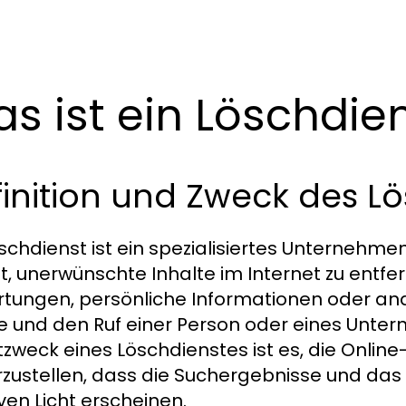
s ist ein Löschdie
inition und Zweck des L
öschdienst ist ein spezialisiertes Unternehme
lt, unerwünschte Inhalte im Internet zu entf
tungen, persönliche Informationen oder ande
 und den Ruf einer Person oder eines Unter
zweck eines Löschdienstes ist es, die Onlin
rzustellen, dass die Suchergebnisse und da
iven Licht erscheinen.