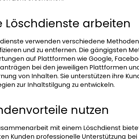
 Löschdienste arbeiten
dienste verwenden verschiedene Methoden,
ifizieren und zu entfernen. Die gängigsten M
tungen auf Plattformen wie Google, Faceboo
anträgen bei den jeweiligen Plattformen und 
rnung von Inhalten. Sie unterstützen ihre Ku
egien zur Inhaltstilgung zu entwickeln.
ndenvorteile nutzen
usammenarbeit mit einem Löschdienst bietet 
ten Kunden professionelle Unterstützung bei