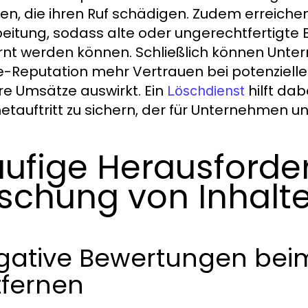
ten, die ihren Ruf schädigen. Zudem erreichen
eitung, sodass alte oder ungerechtfertigte
rnt werden können. Schließlich können Unte
e-Reputation mehr Vertrauen bei potenzielle
hre Umsätze auswirkt. Ein
hilft dab
Löschdienst
netauftritt zu sichern, der für Unternehmen un
ufige Herausforde
schung von Inhalt
gative Bewertungen beim
tfernen