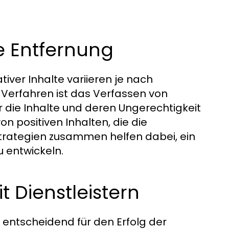
e Entfernung
iver Inhalte variieren je nach
s Verfahren ist das Verfassen von
r die Inhalte und deren Ungerechtigkeit
on positiven Inhalten, die die
trategien zusammen helfen dabei, ein
u entwickeln.
 Dienstleistern
 entscheidend für den Erfolg der