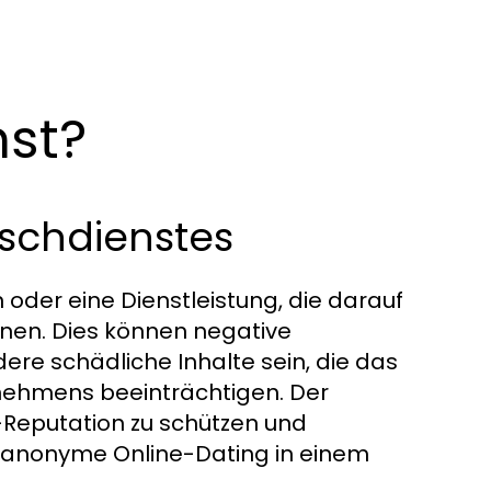
nst?
öschdienstes
n oder eine Dienstleistung, die darauf
ernen. Dies können negative
re schädliche Inhalte sein, die das
nehmens beeinträchtigen. Der
e-Reputation zu schützen und
s anonyme Online-Dating in einem