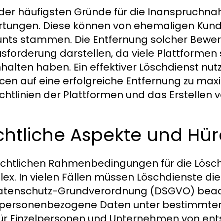
 der häufigsten Gründe für die Inanspruchn
tungen. Diese können von ehemaligen Kund
nts stammen. Die Entfernung solcher Bewer
sforderung darstellen, da viele Plattformen s
nhalten haben. Ein effektiver Löschdienst n
en auf eine erfolgreiche Entfernung zu max
ichtlinien der Plattformen und das Erstellen
chtliche Aspekte und Hü
echtlichen Rahmenbedingungen für die Löschu
ex. In vielen Fällen müssen Löschdienste d
atenschutz-Grundverordnung (DSGVO) beacht
personenbezogene Daten unter bestimmte
ür Einzelpersonen und Unternehmen von ents