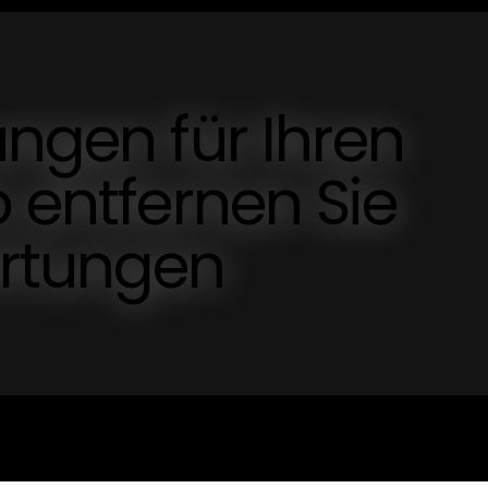
ungen für Ihren
o entfernen Sie
rtungen