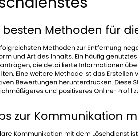
schdienstes
 besten Methoden für di
rfolgreichsten Methoden zur Entfernung negat
form und Art des Inhalts. Ein häufig genutzte
anträgen, die detaillierte Informationen übe
lten. Eine weitere Methode ist das Erstellen v
iven Bewertungen herunterdrücken. Diese S
ichmäßigeres und positiveres Online-Profil z
ps zur Kommunikation mit
klare Kommunikation mit dem Löschdienst ist