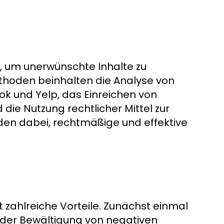
 um unerwünschte Inhalte zu
ethoden beinhalten die Analyse von
k und Yelp, das Einreichen von
die Nutzung rechtlicher Mittel zur
nden dabei, rechtmäßige und effektive
zahlreiche Vorteile. Zunächst einmal
 der Bewältigung von negativen