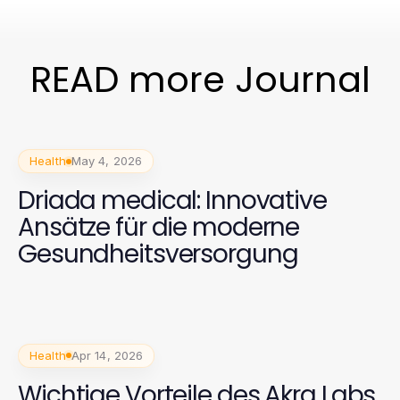
READ more Journal
Health
May 4, 2026
Driada medical: Innovative
Ansätze für die moderne
Gesundheitsversorgung
Health
Apr 14, 2026
Wichtige Vorteile des Akra Labs