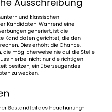
sche Ausschreibung
huntern und klassischen
 der Kandidaten. Während eine
werbungen generiert, ist die
te Kandidaten gerichtet, die den
echen. Dies erhöht die Chance,
die möglicherweise nie auf die Stelle
hierbei nicht nur die richtigen
keit besitzen, ein überzeugendes
aten zu wecken.
ten
icher Bestandteil des Headhunting-