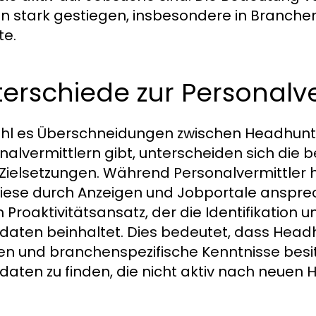
n stark gestiegen, insbesondere in Branch
te.
erschiede zur Personalv
l es Überschneidungen zwischen Headhunte
nalvermittlern gibt, unterscheiden sich die 
 Zielsetzungen. Während Personalvermittler h
iese durch Anzeigen und Jobportale ansprec
 Proaktivitätsansatz, der die Identifikation
daten beinhaltet. Dies bedeutet, dass Head
en und branchenspezifische Kenntnisse besit
daten zu finden, die nicht aktiv nach neuen