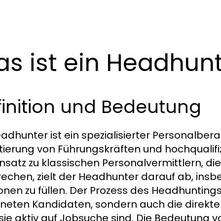
s ist ein Headhun
finition und Bedeutung
adhunter ist ein spezialisierter Personalberate
tierung von Führungskräften und hochqualifiz
satz zu klassischen Personalvermittlern, die
echen, zielt der Headhunter darauf ab, ins
ionen zu füllen. Der Prozess des Headhunting
neten Kandidaten, sondern auch die direkte
sie aktiv auf Jobsuche sind. Die Bedeutung v