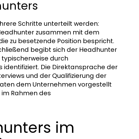
hunters
ere Schritte unterteilt werden:
er Headhunter zusammen mit dem
e zu besetzende Position bespricht.
nschließend begibt sich der Headhunter
 typischerweise durch
dentifiziert. Die Direktansprache der
terviews und der Qualifizierung der
daten dem Unternehmen vorgestellt
ch im Rahmen des
hunters im