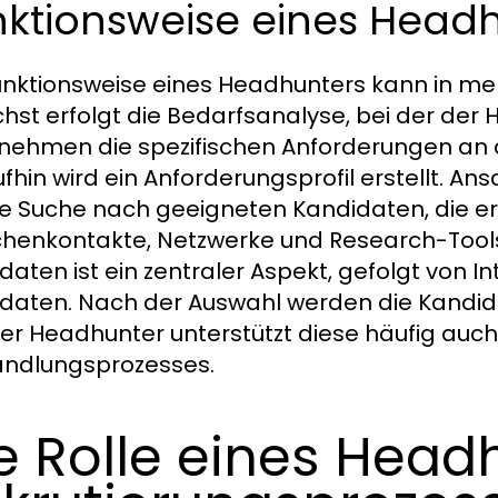
nktionsweise eines Head
unktionsweise eines Headhunters kann in mehr
hst erfolgt die Bedarfsanalyse, bei der d
nehmen die spezifischen Anforderungen an di
fhin wird ein Anforderungsprofil erstellt. A
ie Suche nach geeigneten Kandidaten, die er
henkontakte, Netzwerke und Research-Tools i
daten ist ein zentraler Aspekt, gefolgt von In
daten. Nach der Auswahl werden die Kandi
er Headhunter unterstützt diese häufig au
ndlungsprozesses.
e Rolle eines Head