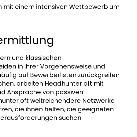
en mit einem intensiven Wettbewerb um
ermittlung
rn und klassischen
beiden in ihrer Vorgehensweise und
äufig auf Bewerberlisten zurückgreifen
hen, arbeiten Headhunter oft mit
 und Ansprache von passiven
hunter oft weitreichendere Netzwerke
zen, die ihnen helfen, die geeigneten
 Herausforderungen suchen.