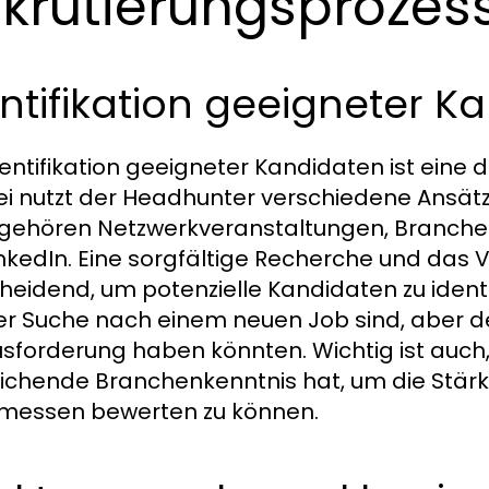
krutierungsprozes
ntifikation geeigneter K
dentifikation geeigneter Kandidaten ist ein
ei nutzt der Headhunter verschiedene Ansätze
gehören Netzwerkveranstaltungen, Branche
inkedIn. Eine sorgfältige Recherche und das 
heidend, um potenzielle Kandidaten zu identif
er Suche nach einem neuen Job sind, aber d
sforderung haben könnten. Wichtig ist auch
ichende Branchenkenntnis hat, um die Stä
messen bewerten zu können.