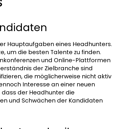
s
andidaten
e der Hauptaufgaben eines Headhunters.
, um die besten Talente zu finden.
nkonferenzen und Online-Plattformen
Verständnis der Zielbranche sind
izieren, die möglicherweise nicht aktiv
ennoch Interesse an einer neuen
, dass der Headhunter die
rken und Schwächen der Kandidaten