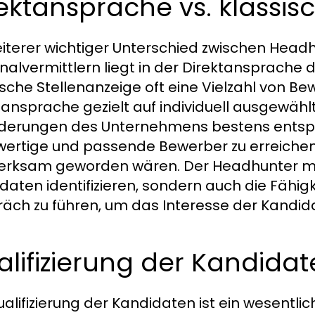
ektansprache vs. klassi
eiterer wichtiger Unterschied zwischen Head
nalvermittlern liegt in der Direktansprache
ische Stellenanzeige oft eine Vielzahl von Be
tansprache gezielt auf individuell ausgewähl
derungen des Unternehmens bestens entspr
ertige und passende Bewerber zu erreichen, 
rksam geworden wären. Der Headhunter muss 
daten identifizieren, sondern auch die Fähig
äch zu führen, um das Interesse der Kandid
lifizierung der Kandida
ualifizierung der Kandidaten ist ein wesentl