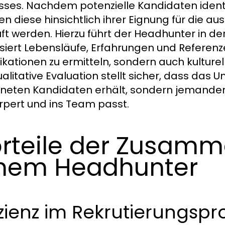
sses. Nachdem potenzielle Kandidaten ident
n diese hinsichtlich ihrer Eignung für die au
ft werden. Hierzu führt der Headhunter in de
siert Lebensläufe, Erfahrungen und Referenzen.
fikationen zu ermitteln, sondern auch kulturel
ualitative Evaluation stellt sicher, dass das
neten Kandidaten erhält, sondern jemande
rpert und ins Team passt.
rteile der Zusamm
nem Headhunter
izienz im Rekrutierungspr