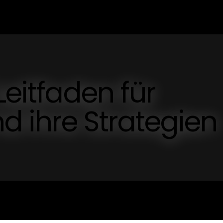
Leitfaden für
 ihre Strategien