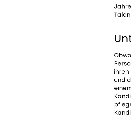
Jahre
Talen
Unt
Obwoh
Perso
ihren
und d
einem
Kandi
pfleg
Kandi