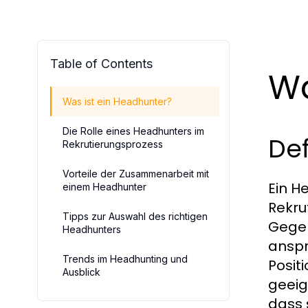
Table of Contents
Wa
Was ist ein Headhunter?
Die Rolle eines Headhunters im
De
Rekrutierungsprozess
Vorteile der Zusammenarbeit mit
Ein He
einem Headhunter
Rekru
Tipps zur Auswahl des richtigen
Gegen
Headhunters
anspr
Trends im Headhunting und
Posit
Ausblick
geeig
dass 