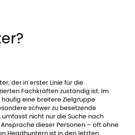
ter?
r, der in erster Linie für die
ierten Fachkräften zuständig ist. Im
 häufig eine breitere Zielgruppe
besondere schwer zu besetzende
s umfasst nicht nur die Suche nach
 Ansprache dieser Personen – oft ohne
on Headhuntern ist in den letzten