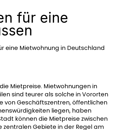
en für eine
ussen
 für eine Mietwohnung in Deutschland
f die Mietpreise. Mietwohnungen in
en sind teurer als solche in Vororten
he von Geschäftszentren, öffentlichen
ehenswürdigkeiten liegen, haben
 Stadt können die Mietpreise zwischen
ie zentralen Gebiete in der Regel am