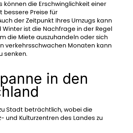
 können die Erschwinglichkeit einer
 bessere Preise für
Auch der Zeitpunkt Ihres Umzugs kann
inter ist die Nachfrage in der Regel
um die Miete auszuhandeln oder sich
esen verkehrsschwachen Monaten kann
u senken.
spanne in den
chland
zu Stadt beträchtlich, wobei die
z- und Kulturzentren des Landes zu