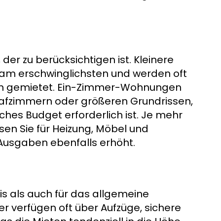
der zu berücksichtigen ist. Kleinere
n am erschwinglichsten und werden oft
gen gemietet. Ein-Zimmer-Wohnungen
lafzimmern oder größeren Grundrissen,
ches Budget erforderlich ist. Je mehr
n Sie für Heizung, Möbel und
Ausgaben ebenfalls erhöht.
is als auch für das allgemeine
r verfügen oft über Aufzüge, sichere