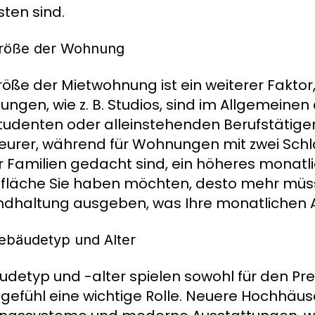
sten sind.
röße der Wohnung
röße der Mietwohnung ist ein weiterer Faktor, 
ngen, wie z. B. Studios, sind im Allgemeine
tudenten oder alleinstehenden Berufstäti
teurer, während für Wohnungen mit zwei Sch
ür Familien gedacht sind, ein höheres monatli
läche Sie haben möchten, desto mehr müsse
ndhaltung ausgeben, was Ihre monatlichen 
ebäudetyp und Alter
detyp und -alter spielen sowohl für den Pre
efühl eine wichtige Rolle. Neuere Hochhäuse