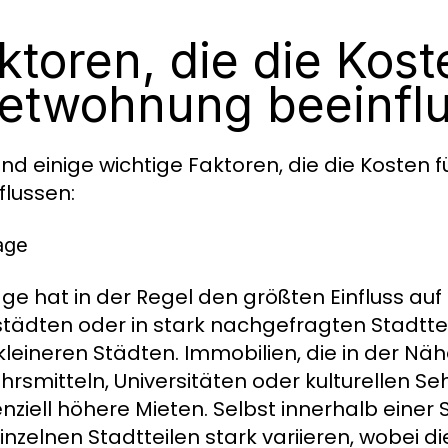
ktoren, die die Kost
etwohnung beeinfl
sind einige wichtige Faktoren, die die Kosten
flussen:
age
age hat in der Regel den größten Einfluss au
tädten oder in stark nachgefragten Stadtteil
kleineren Städten. Immobilien, die in der Nä
hrsmitteln, Universitäten oder kulturellen S
nziell höhere Mieten. Selbst innerhalb einer
inzelnen Stadtteilen stark variieren, wobei d