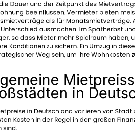
die Dauer und der Zeitpunkt des Mietvertrags
ohnung beeinflussen. Vermieter bieten meist
smietverträge als für Monatsmietverträge. 
 Unterschied ausmachen. Im Spätherbst und W
ger, so dass Mieter mehr Spielraum haben, 
re Konditionen zu sichern. Ein Umzug in di
trategischer Weg sein, um Ihre Wohnkosten z
lgemeine Mietpreis
oßstädten in Deuts
ietpreise in Deutschland variieren von Stadt 
ten Kosten in der Regel in den großen Finan
 sind.