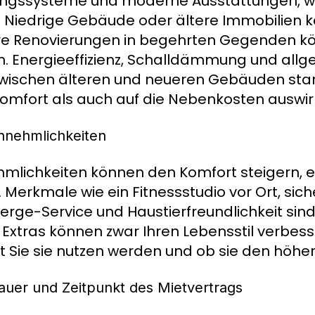
ngssysteme und moderne Ausstattungen, was 
t. Niedrige Gebäude oder ältere Immobilien k
e Renovierungen in begehrten Gegenden kö
n. Energieeffizienz, Schalldämmung und al
zwischen älteren und neueren Gebäuden star
omfort als auch auf die Nebenkosten auswirk
nnehmlichkeiten
mlichkeiten können den Komfort steigern, 
. Merkmale wie ein Fitnessstudio vor Ort, sic
erge-Service und Haustierfreundlichkeit sin
 Extras können zwar Ihren Lebensstil verbesse
ft Sie sie nutzen werden und ob sie den höher
auer und Zeitpunkt des Mietvertrags