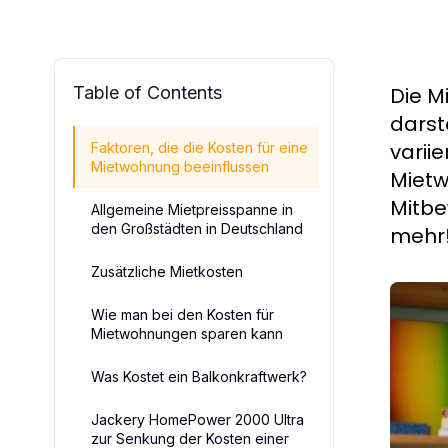
Table of Contents
Die M
darst
varii
Faktoren, die die Kosten für eine
Mietwohnung beeinflussen
Mietw
Mitbe
Allgemeine Mietpreisspanne in
den Großstädten in Deutschland
mehr
Zusätzliche Mietkosten
Wie man bei den Kosten für
Mietwohnungen sparen kann
Was Kostet ein Balkonkraftwerk?
Jackery HomePower 2000 Ultra
zur Senkung der Kosten einer