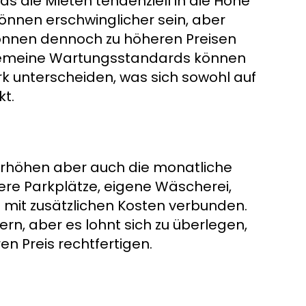
die Mieten tendenziell in die Höhe
önnen erschwinglicher sein, aber
nnen dennoch zu höheren Preisen
lgemeine Wartungsstandards können
k unterscheiden, was sich sowohl auf
t.
erhöhen aber auch die monatliche
here Parkplätze, eigene Wäscherei,
d mit zusätzlichen Kosten verbunden.
rn, aber es lohnt sich zu überlegen,
en Preis rechtfertigen.