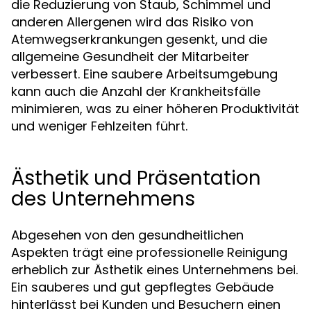
die Reduzierung von Staub, Schimmel und
anderen Allergenen wird das Risiko von
Atemwegserkrankungen gesenkt, und die
allgemeine Gesundheit der Mitarbeiter
verbessert. Eine saubere Arbeitsumgebung
kann auch die Anzahl der Krankheitsfälle
minimieren, was zu einer höheren Produktivität
und weniger Fehlzeiten führt.
Ästhetik und Präsentation
des Unternehmens
Abgesehen von den gesundheitlichen
Aspekten trägt eine professionelle Reinigung
erheblich zur Ästhetik eines Unternehmens bei.
Ein sauberes und gut gepflegtes Gebäude
hinterlässt bei Kunden und Besuchern einen